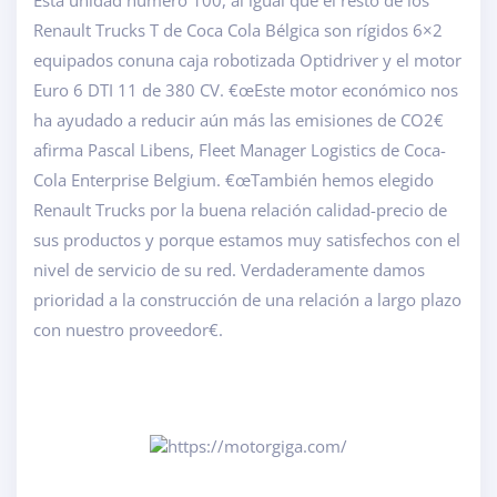
Esta unidad número 100, al igual que el resto de los
Renault Trucks T de Coca Cola Bélgica son rígidos 6×2
equipados conuna caja robotizada Optidriver y el motor
Euro 6 DTI 11 de 380 CV. €œEste motor económico nos
ha ayudado a reducir aún más las emisiones de CO2€
afirma Pascal Libens, Fleet Manager Logistics de Coca-
Cola Enterprise Belgium. €œTambién hemos elegido
Renault Trucks por la buena relación calidad-precio de
sus productos y porque estamos muy satisfechos con el
nivel de servicio de su red. Verdaderamente damos
prioridad a la construcción de una relación a largo plazo
con nuestro proveedor€.