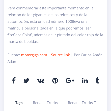
Para conmemorar este importante momento en la
relación de los gigantes de los refrescos y de la
automoción, esta unidad número 100
lleva una
matrícula personalizada en la que podremos leer
€œCoca Cola€
, además de ir pintado del color rojo de la
marca de bebidas.
Fuente:
motorgiga.com
|
Source link
| Por Carlos Antón
Adán
Tags
Renault Trucks
Renault Trucks T