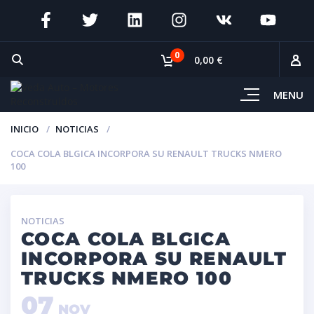
0
0,00 €
MENU
INICIO
NOTICIAS
COCA COLA BLGICA INCORPORA SU RENAULT TRUCKS NMERO
100
NOTICIAS
COCA COLA BLGICA
INCORPORA SU RENAULT
TRUCKS NMERO 100
07
NOV