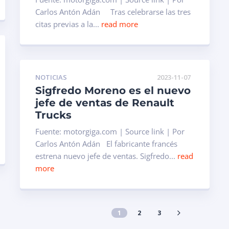
Carlos Antón Adán Tras celebrarse las tres
citas previas a la...
read more
NOTICIAS
2023-11-07
Sigfredo Moreno es el nuevo
jefe de ventas de Renault
Trucks
Fuente: motorgiga.com | Source link | Por
Carlos Antón Adán El fabricante francés
estrena nuevo jefe de ventas. Sigfredo...
read
more
1
2
3