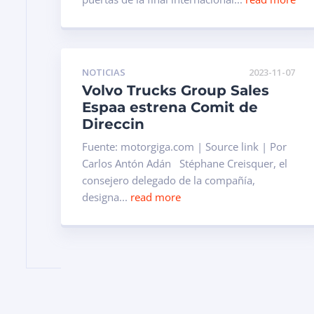
NOTICIAS
2023-11-07
Volvo Trucks Group Sales
Espaa estrena Comit de
Direccin
Fuente: motorgiga.com | Source link | Por
Carlos Antón Adán Stéphane Creisquer, el
consejero delegado de la compañía,
designa...
read more