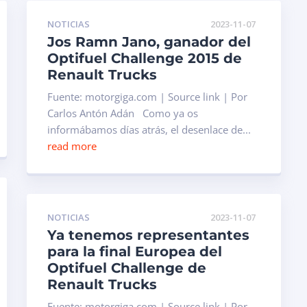
NOTICIAS
2023-11-07
Jos Ramn Jano, ganador del
Optifuel Challenge 2015 de
Renault Trucks
Fuente: motorgiga.com | Source link | Por
Carlos Antón Adán Como ya os
informábamos días atrás, el desenlace de...
read more
NOTICIAS
2023-11-07
Ya tenemos representantes
para la final Europea del
Optifuel Challenge de
Renault Trucks
Fuente: motorgiga.com | Source link | Por