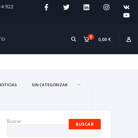
14 922
0
TO
0,00 €
...
NOTICIAS
SIN CATEGORIZAR
Buscar
BUSCAR