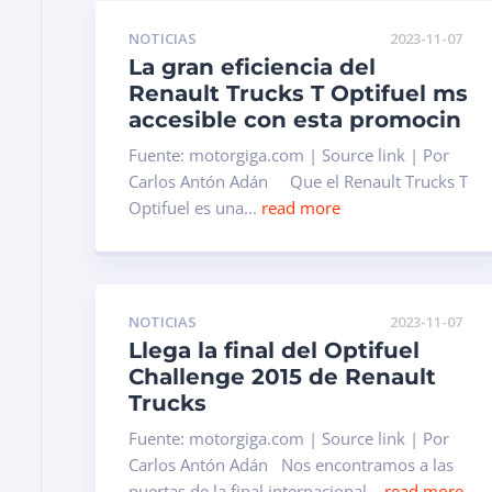
NOTICIAS
2023-11-07
La gran eficiencia del
Renault Trucks T Optifuel ms
accesible con esta promocin
Fuente: motorgiga.com | Source link | Por
Carlos Antón Adán Que el Renault Trucks T
Optifuel es una...
read more
NOTICIAS
2023-11-07
Llega la final del Optifuel
Challenge 2015 de Renault
Trucks
Fuente: motorgiga.com | Source link | Por
Carlos Antón Adán Nos encontramos a las
puertas de la final internacional...
read more