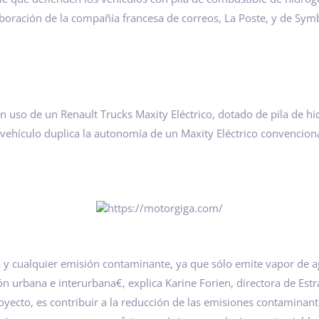
laboración de la compañía francesa de correos, La Poste, y de Sym
uso de un Renault Trucks Maxity Eléctrico, dotado de pila de hid
 vehículo duplica la autonomía de un Maxity Eléctrico convenciona
a y cualquier emisión contaminante, ya que sólo emite vapor de 
ón urbana e interurbana€, explica Karine Forien, directora de Estr
oyecto, es contribuir a la reducción de las emisiones contaminante