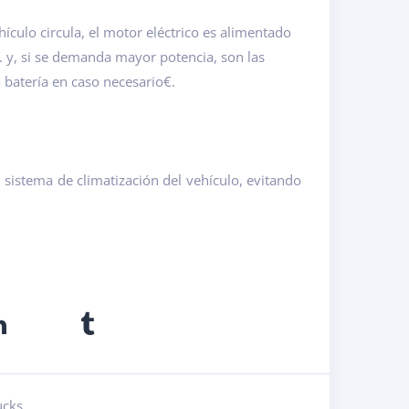
ículo circula, el motor eléctrico es alimentado
 y, si se demanda mayor potencia, son las
batería en caso necesario€.
l sistema de climatización del vehículo, evitando
ucks