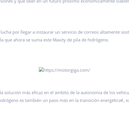
siones y que sean en un futuro próximo económicamente viables p
lucha por llegar a instaurar un servicio de correos altamente sos
a la que ahora se suma este Maxity de pila de hidrógeno.
 solución más eficaz en el ámbito de la autonomía de los vehícul
drógeno es también un paso más en la transición energética€, exp