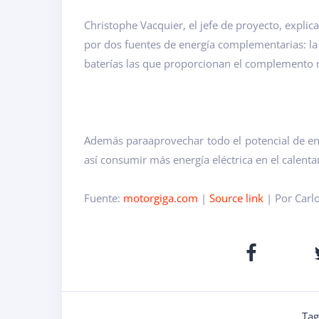
Christophe Vacquier, el jefe de proyecto, expli
por dos fuentes de energía complementarias: la
baterías las que proporcionan el complemento ne
Además para
aprovechar todo el potencial de e
así consumir más energía eléctrica en el calenta
Fuente:
motorgiga.com
|
Source link
| Por Carl
Tag