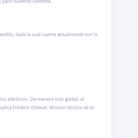
ara nuestros clientes€.
tenible, dada la cual cuenta actualmente con la
os eléctricos. De manera más global, el
lica Frédéric Delaval, director técnico de la