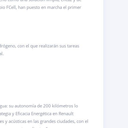
bio FCell, han puesto en marcha el primer
rógeno, con el que realizarán sus tareas
l.
agua: su autonomía de 200 kilómetros lo
ategia y Eficacia Energética en Renault
s y acústicas en las grandes ciudades, con el