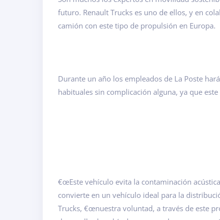
futuro. Renault Trucks es uno de ellos, y en co
camión con este tipo de propulsión en Europa.
Durante un año los empleados de La Poste harán 
habituales sin complicación alguna, ya que este
€œEste vehículo evita la contaminación acústic
convierte en un vehículo ideal para la distribuci
Trucks, €œnuestra voluntad, a través de este pr