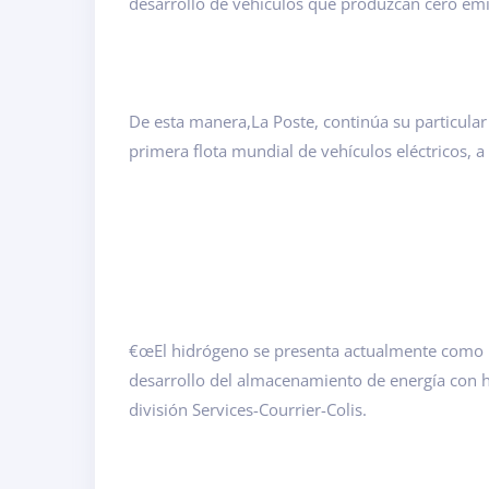
desarrollo de vehículos que produzcan cero emi
De esta manera,La Poste, continúa su particular 
primera flota mundial de vehículos eléctricos, 
€œEl hidrógeno se presenta actualmente como la
desarrollo del almacenamiento de energía con hi
división Services-Courrier-Colis.