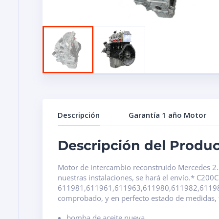
Descripción
Garantía 1 año Motor
Descripción del Produ
Motor de intercambio reconstruido Mercedes 2.2
nuestras instalaciones, se hará el envío.* C
611981,611961,611963,611980,611982,611983,6
comprobado, y en perfecto estado de medidas, 
bomba de aceite nueva,