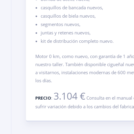
casquillos de bancada nuevos,
casquillos de biela nuevos,
segmentos nuevos,
juntas y retenes nuevos,
kit de distribución completo nuevo.
Motor 0 km, como nuevo, con garantía de 1 año.
nuestro taller. También disponible cigueñal nu
a visitarnos, instalaciones modernas de 600 m
los días.
3.104 €
PRECIO
:
Consulta en el manual 
sufrir variación debido a los cambios del fabric