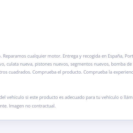
 Reparamos cualquier motor. Entrega y recogida en España, Portu
evo, culata nueva, pistones nuevos, segmentos nuevos, bomba de
etros cuadrados. Comprueba el producto. Comprueba la experien
del vehículo si este producto es adecuado para tu vehículo o ll
ante. Imagen no contractual.