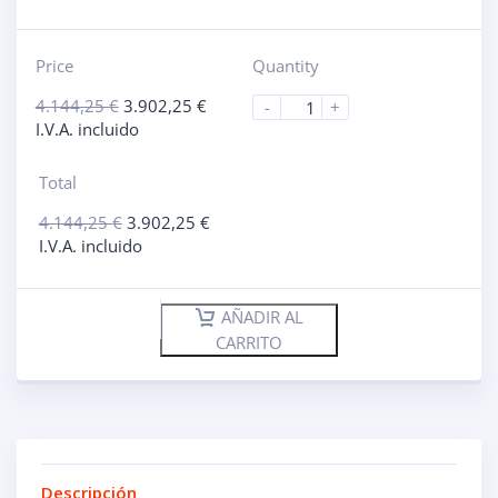
Price
Quantity
4.144,25
€
3.902,25
€
-
+
I.V.A. incluido
Total
4.144,25
€
3.902,25
€
I.V.A. incluido
AÑADIR AL
CARRITO
Descripción