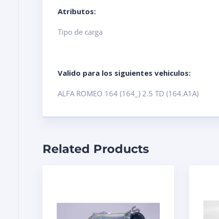
Atributos:
Tipo de carga
Valido para los siguientes vehiculos:
ALFA ROMEO 164 (164_) 2.5 TD (164.A1A)
Related Products