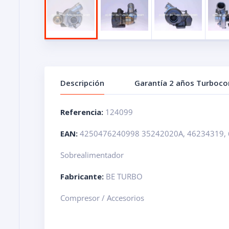
Descripción
Garantía 2 años Turboc
Referencia:
124099
EAN:
4250476240998 35242020A, 46234319, 
Sobrealimentador
Fabricante:
BE TURBO
Compresor / Accesorios