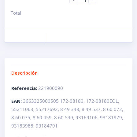
Total
Descripción
Referencia:
221900090
EAN:
3663325000505 172-08180, 172-08180EOL,
55211063, 55217692, 8 49 348, 8 49 537, 8 60 072,
8 60 075, 8 60 459, 8 60 549, 93169106, 93181979,
93183988, 93184791