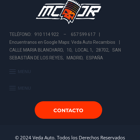
TELÉFONO: 910 114 922 – 657 599 617 |
Encuentranos en Google Maps: Veda Auto Recambios
|
CALLE MARIA BLANCHARD, 10, LOCAL 1, 28702, SAN
SEBASTIÁN DE LOS REYES, MADRID, ESPAÑA
MENU
MENU
CONTACTO
© 2024 Veda Auto. Todos los Derechos Reservados