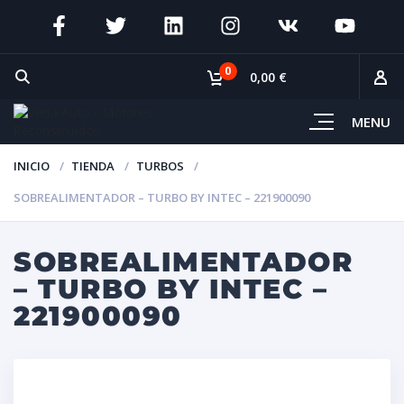
0
0,00 €
MENU
INICIO
TIENDA
TURBOS
SOBREALIMENTADOR – TURBO BY INTEC – 221900090
SOBREALIMENTADOR
– TURBO BY INTEC –
221900090