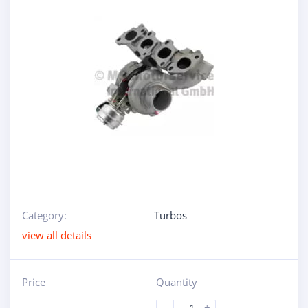
Category:
Turbos
view all details
Price
Quantity
-
+