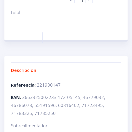
Total
Descripción
Referencia:
221900147
EAN:
3663325002233 172-05145, 46779032,
46786078, 55191596, 60816402, 71723495,
71783325, 71785250
Sobrealimentador