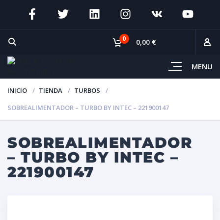
0
0,00 €
MENU
INICIO
TIENDA
TURBOS
SOBREALIMENTADOR – TURBO BY INTEC – 221900147
SOBREALIMENTADOR
– TURBO BY INTEC –
221900147