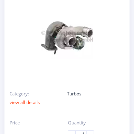
Category:
Turbos
view all details
Price
Quantity
-
+