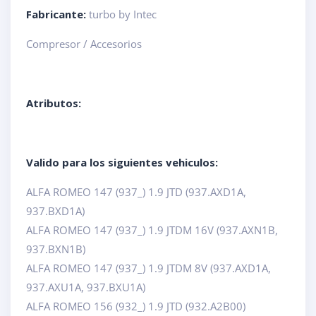
Fabricante:
turbo by Intec
Compresor / Accesorios
Atributos:
Valido para los siguientes vehiculos:
ALFA ROMEO 147 (937_) 1.9 JTD (937.AXD1A,
937.BXD1A)
ALFA ROMEO 147 (937_) 1.9 JTDM 16V (937.AXN1B,
937.BXN1B)
ALFA ROMEO 147 (937_) 1.9 JTDM 8V (937.AXD1A,
937.AXU1A, 937.BXU1A)
ALFA ROMEO 156 (932_) 1.9 JTD (932.A2B00)