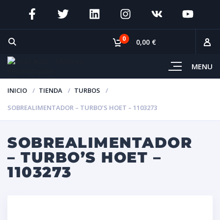
0
0,00 €
MENU
INICIO
TIENDA
TURBOS
SOBREALIMENTADOR – TURBO’S HOET – 1103273
SOBREALIMENTADOR
– TURBO’S HOET –
1103273