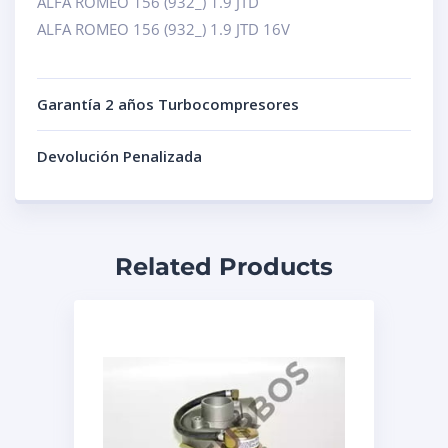
ALFA ROMEO 156 (932_) 1.9 JTD
ALFA ROMEO 156 (932_) 1.9 JTD 16V
Garantía 2 años Turbocompresores
Devolución Penalizada
Related Products