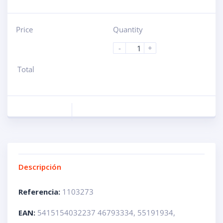
Price
Quantity
-
+
Total
Descripción
Referencia:
1103273
EAN:
5415154032237 46793334, 55191934,