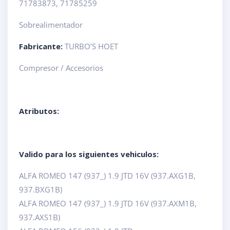
71783873, 71785259
Sobrealimentador
Fabricante:
TURBO’S HOET
Compresor / Accesorios
Atributos:
Valido para los siguientes vehiculos:
ALFA ROMEO 147 (937_) 1.9 JTD 16V (937.AXG1B,
937.BXG1B)
ALFA ROMEO 147 (937_) 1.9 JTD 16V (937.AXM1B,
937.AXS1B)