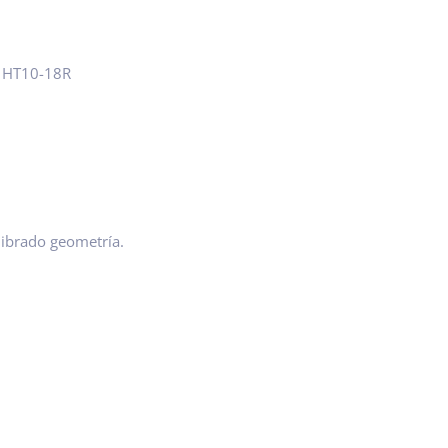
 HT10-18R
ibrado geometría.