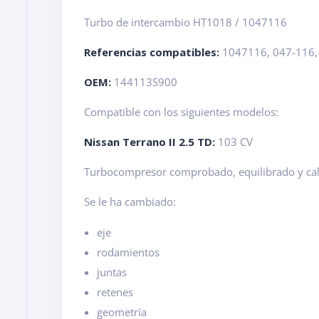
Turbo de intercambio HT1018 / 1047116
Referencias compatibles:
1047116, 047-116,
OEM:
144113S900
Compatible con los siguientes modelos:
Nissan Terrano II 2.5 TD:
103 CV
Turbocompresor comprobado, equilibrado y cal
Se le ha cambiado:
eje
rodamientos
juntas
retenes
geometría