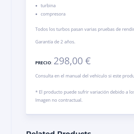
turbina
compresora
Todos los turbos pasan varias pruebas de rend
Garantía de 2 años.
298,00 €
PRECIO
:
Consulta en el manual del vehículo si este pro
* El producto puede sufrir variación debido a lo
Imagen no contractual.
Related Products