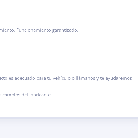
imiento. Funcionamiento garantizado.
ducto es adecuado para tu vehículo o llámanos y te ayudaremos
s cambios del fabricante.