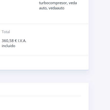
turbocompresor
,
veda
auto
,
vedaauto
Total
360,58
€
I.V.A.
incluido