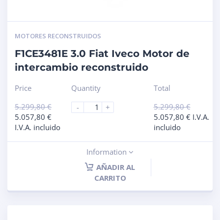
MOTORES RECONSTRUIDOS
F1CE3481E 3.0 Fiat Iveco Motor de
intercambio reconstruido
Price
Quantity
Total
5.299,80
€
5.299,80
€
-
+
5.057,80
€
5.057,80
€
I.V.A.
I.V.A. incluido
incluido
Information
AÑADIR AL
CARRITO