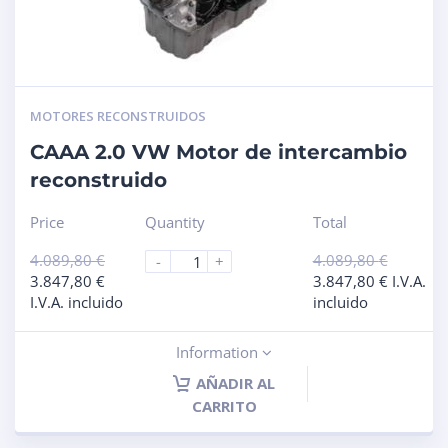
MOTORES RECONSTRUIDOS
CAAA 2.0 VW Motor de intercambio
reconstruido
Price
Quantity
Total
4.089,80
€
4.089,80
€
-
+
3.847,80
€
3.847,80
€
I.V.A.
I.V.A. incluido
incluido
Information
AÑADIR AL
CARRITO