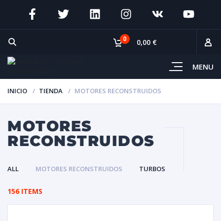
0
0,00 €
MENU
INICIO
TIENDA
MOTORES RECONSTRUIDOS
MOTORES
RECONSTRUIDOS
ALL
MOTORES RECONSTRUIDOS
TURBOS
156 ITEMS