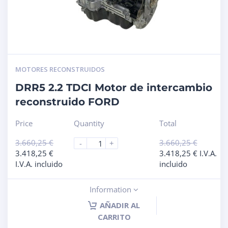
MOTORES RECONSTRUIDOS
DRR5 2.2 TDCI Motor de intercambio
reconstruido FORD
Price
Quantity
Total
3.660,25
€
3.660,25
€
-
+
3.418,25
€
3.418,25
€
I.V.A.
I.V.A. incluido
incluido
Information
AÑADIR AL
CARRITO