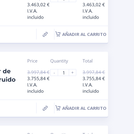
3.463,02
€
3.463,02
€
I.V.A.
I.V.A.
incluido
incluido
AÑADIR AL CARRITO
Price
Quantity
Total
r de
3.997,84
€
3.997,84
€
-
+
3.755,84
€
3.755,84
€
ruido
I.V.A.
I.V.A.
incluido
incluido
AÑADIR AL CARRITO