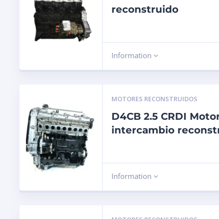
reconstruido
Information
MOTORES RECONSTRUIDOS
D4CB 2.5 CRDI Moto
intercambio reconst
Information