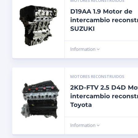
MOTORES RECONSTRUIDOS
D19AA 1.9 Motor de
intercambio reconst
SUZUKI
Information
MOTORES RECONSTRUIDOS
2KD-FTV 2.5 D4D Mo
intercambio reconst
Toyota
Information