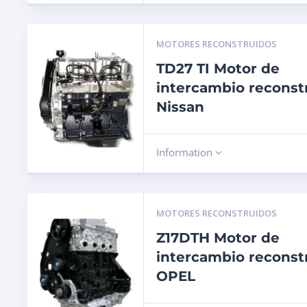
MOTORES RECONSTRUIDOS
TD27 TI Motor de
intercambio reconst
Nissan
Information
MOTORES RECONSTRUIDOS
Z17DTH Motor de
intercambio reconst
OPEL