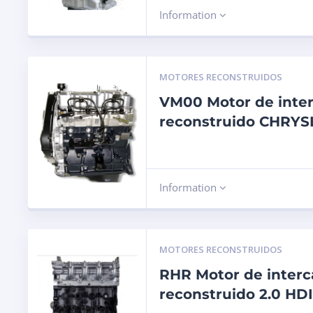
Information
MOTORES RECONSTRUIDOS
VM00 Motor de inte
reconstruido CHRYS
Information
MOTORES RECONSTRUIDOS
RHR Motor de inter
reconstruido 2.0 HD