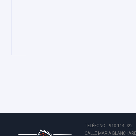
TELÉFONO: 910 114 92
CALLE MARIA BLANCHARD