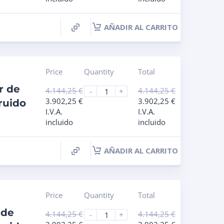
AÑADIR AL CARRITO
Price
Quantity
Total
r de
4.144,25
€
4.144,25
€
-
+
3.902,25
€
3.902,25
€
ruido
I.V.A.
I.V.A.
incluido
incluido
AÑADIR AL CARRITO
Price
Quantity
Total
 de
4.144,25
€
4.144,25
€
-
+