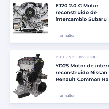
EJ20 2.0 G Motor
reconstruido de
intercambio Subaru
Information
MOTORES RECONSTRUIDOS
YD25 Motor de inte
reconstruido Nissan
Renault Common Rai
Information