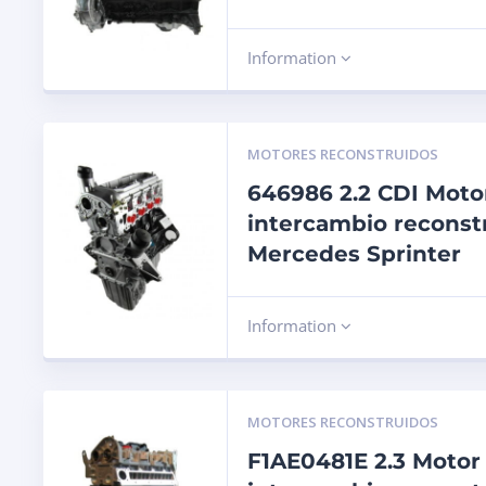
Information
MOTORES RECONSTRUIDOS
646986 2.2 CDI Moto
intercambio reconst
Mercedes Sprinter
Information
MOTORES RECONSTRUIDOS
F1AE0481E 2.3 Motor