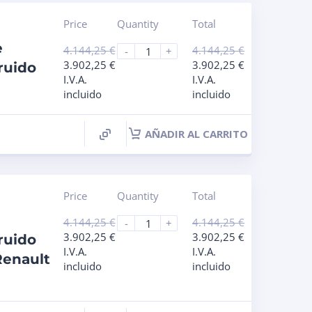
Price
Quantity
Total
e
4.144,25
€
4.144,25
€
-
+
3.902,25
€
3.902,25
€
ruido
I.V.A.
I.V.A.
incluido
incluido
AÑADIR AL CARRITO
Price
Quantity
Total
4.144,25
€
4.144,25
€
-
+
3.902,25
€
3.902,25
€
ruido
I.V.A.
I.V.A.
enault
incluido
incluido