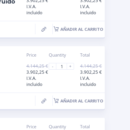
3.902,25
€
3.902,25
€
ruido
I.V.A.
I.V.A.
incluido
incluido
AÑADIR AL CARRITO
Price
Quantity
Total
4.144,25
€
4.144,25
€
-
+
3.902,25
€
3.902,25
€
I.V.A.
I.V.A.
incluido
incluido
AÑADIR AL CARRITO
Price
Quantity
Total