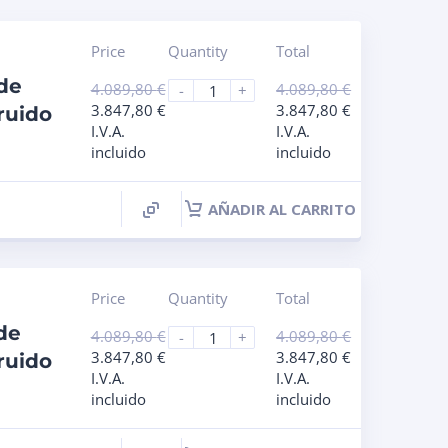
Price
Quantity
Total
de
4.089,80
€
4.089,80
€
-
+
3.847,80
€
3.847,80
€
ruido
I.V.A.
I.V.A.
incluido
incluido
AÑADIR AL CARRITO
Price
Quantity
Total
de
4.089,80
€
4.089,80
€
-
+
3.847,80
€
3.847,80
€
ruido
I.V.A.
I.V.A.
incluido
incluido