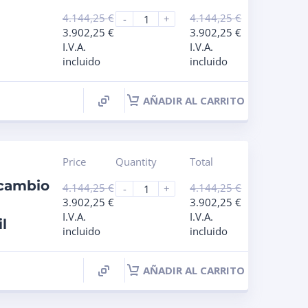
4.144,25
€
4.144,25
€
-
+
3.902,25
€
3.902,25
€
I.V.A.
I.V.A.
incluido
incluido
AÑADIR AL CARRITO
Price
Quantity
Total
rcambio
4.144,25
€
4.144,25
€
-
+
3.902,25
€
3.902,25
€
I.V.A.
I.V.A.
l
incluido
incluido
AÑADIR AL CARRITO