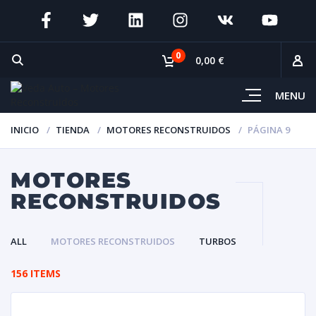
0
0,00 €
MENU
INICIO
TIENDA
MOTORES RECONSTRUIDOS
PÁGINA 9
MOTORES
RECONSTRUIDOS
ALL
MOTORES RECONSTRUIDOS
TURBOS
156 ITEMS