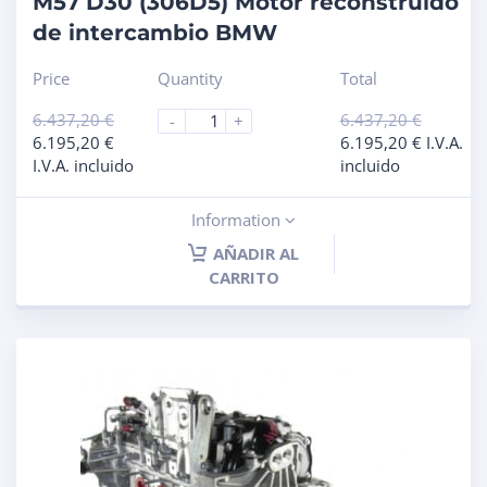
M57 D30 (306D5) Motor reconstruido
de intercambio BMW
Price
Quantity
Total
6.437,20
€
6.437,20
€
-
+
6.195,20
€
6.195,20
€
I.V.A.
I.V.A. incluido
incluido
Information
AÑADIR AL
CARRITO