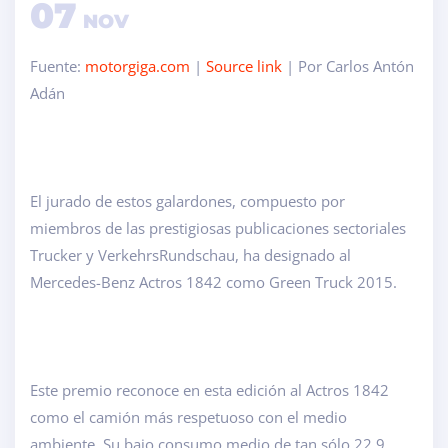
07
NOV
Fuente:
motorgiga.com
|
Source link
| Por Carlos Antón
Adán
El jurado de estos galardones, compuesto por
miembros de las prestigiosas publicaciones sectoriales
Trucker y VerkehrsRundschau, ha designado al
Mercedes-Benz Actros 1842 como Green Truck 2015.
Este premio reconoce en esta edición al Actros 1842
como el camión más respetuoso con el medio
ambiente. Su bajo consumo medio de tan sólo 22,9