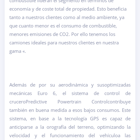
combustible lideran el segmento en términos de
economía y de coste total de propiedad. Esto beneficia
tanto a nuestros clientes como al medio ambiente, ya
que cuanto menor es el consumo de combustible,
menores emisiones de CO2. Por ello tenemos los
camiones ideales para nuestros clientes en nuestra
gama «.
Además de por su aerodinámica y sus
optimizadas
mecánicas Euro 6
, el sistema de control de
crucero
Predictive Powertrain Control
contribuye
también en buena medida a esos bajos consumos. Este
sistema, en base a la tecnología GPS es capaz de
anticiparse a la orografía del terreno, optimizando la
velocidad y el funcionamiento del vehículoa las