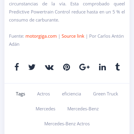
circunstancias de la vía. Esta comprobado que
el
Predictive Powertrain Control reduce hasta en un 5 % el
consumo de carburante.
Fuente:
motorgiga.com
|
Source link
| Por Carlos Antón
Adán
Tags
Actros
eficiencia
Green Truck
Mercedes
Mercedes-Benz
Mercedes-Benz Actros