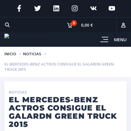
0
0,00 €
MENU
INICIO
NOTICIAS
EL MERCEDES-BENZ ACTROS CONSIGUE EL GALARDN GREEN
TRUCK 2015
NOTICIAS
EL MERCEDES-BENZ
ACTROS CONSIGUE EL
GALARDN GREEN TRUCK
2015