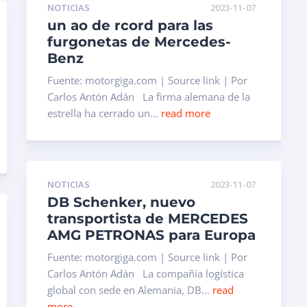
NOTICIAS
2023-11-07
un ao de rcord para las
furgonetas de Mercedes-
Benz
Fuente: motorgiga.com | Source link | Por
Carlos Antón Adán La firma alemana de la
estrella ha cerrado un...
read more
NOTICIAS
2023-11-07
DB Schenker, nuevo
transportista de MERCEDES
AMG PETRONAS para Europa
Fuente: motorgiga.com | Source link | Por
Carlos Antón Adán La compañía logística
global con sede en Alemania, DB...
read
more