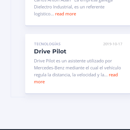
Dielectro Industrial, es un referente
logístico...
read more
TECNOLOGÍAS
2019-10-17
Drive Pilot
Drive Pilot es un asistente utilizado por
Mercedes-Benz mediante el cual el vehículo
regula la distancia, la velocidad y la...
read
more