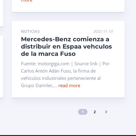
NOTICIAS
2023-11-07
Mercedes-Benz comienza a
distribuir en Espaa vehculos
de la marca Fuso
Fuente: motorgiga.com | Source link | Por
Carlos Antón Adán Fuso, la firma de
vehículos industriales perteneciente al
Grupo Daimler,...
read more
1
2