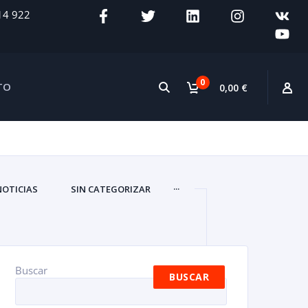
14 922
0
TO
0,00 €
...
NOTICIAS
SIN CATEGORIZAR
Buscar
BUSCAR