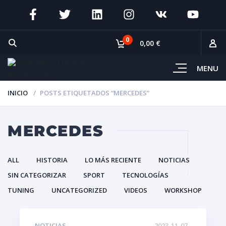
0
0,00 €
MENU
INICIO
POSTS ETIQUETADOS “MERCEDES”
MERCEDES
ALL
HISTORIA
LO MÁS RECIENTE
NOTICIAS
SIN CATEGORIZAR
SPORT
TECNOLOGÍAS
TUNING
UNCATEGORIZED
VIDEOS
WORKSHOP
NOTICIAS
2023-11-07