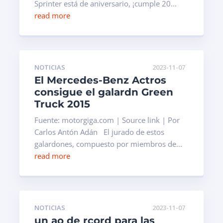
Sprinter está de aniversario, ¡cumple 20...
read more
NOTICIAS
2023-11-07
El Mercedes-Benz Actros
consigue el galardn Green
Truck 2015
Fuente: motorgiga.com | Source link | Por
Carlos Antón Adán El jurado de estos
galardones, compuesto por miembros de...
read more
NOTICIAS
2023-11-07
un ao de rcord para las