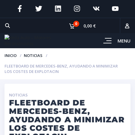
0
0,00 €
MENU
INICIO
NOTICIAS
FLEETBOARD DE MERCEDES-BENZ, AYUDANDO A MINIMIZAR
LOS COSTES DE EXPLOTACIN
NOTICIAS
FLEETBOARD DE
MERCEDES-BENZ,
AYUDANDO A MINIMIZAR
LOS COSTES DE