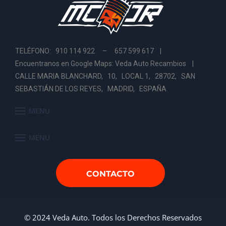
TELÉFONO: 910 114 922 – 657 599 617 |
Encuentranos en Google Maps: Veda Auto Recambios
|
CALLE MARIA BLANCHARD, 10, LOCAL 1, 28702, SAN
SEBASTIÁN DE LOS REYES, MADRID, ESPAÑA
MENU
MENU
CONTACTO
© 2024 Veda Auto. Todos los Derechos Reservados