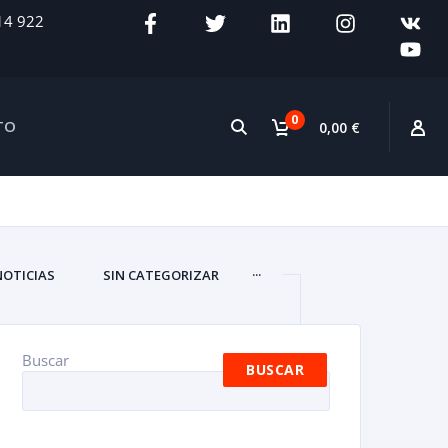
14 922
0
TO
0,00 €
...
NOTICIAS
SIN CATEGORIZAR
Buscar
BUSCAR