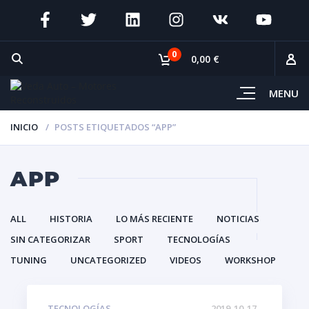
0
0,00 €
MENU
INICIO
POSTS ETIQUETADOS “APP”
APP
ALL
HISTORIA
LO MÁS RECIENTE
NOTICIAS
SIN CATEGORIZAR
SPORT
TECNOLOGÍAS
TUNING
UNCATEGORIZED
VIDEOS
WORKSHOP
TECNOLOGÍAS
2019-10-17