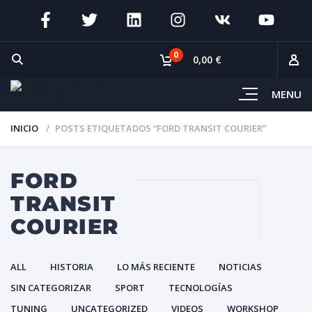
0
0,00 €
MENU
INICIO
POSTS ETIQUETADOS “FORD TRANSIT COURIER”
FORD
TRANSIT
COURIER
ALL
HISTORIA
LO MÁS RECIENTE
NOTICIAS
SIN CATEGORIZAR
SPORT
TECNOLOGÍAS
TUNING
UNCATEGORIZED
VIDEOS
WORKSHOP