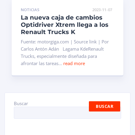
NOTICIAS
2023-11-07
La nueva caja de cambios
Optidriver Xtrem llega a los
Renault Trucks K
Fuente: motorgiga.com | Source link | Por
Carlos Antón Adán Lagama KdeRenault
Trucks, especialmente diseñada para
afrontar las tareas...
read more
Buscar
BUSCAR