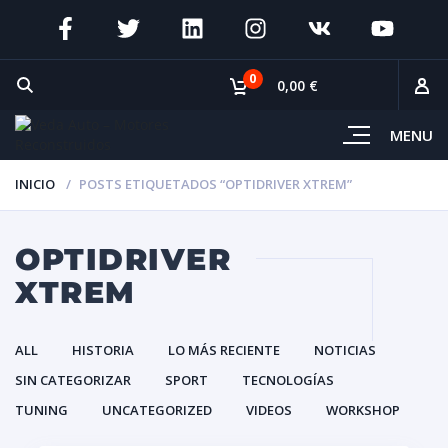
0
0,00 €
MENU
INICIO
POSTS ETIQUETADOS “OPTIDRIVER XTREM”
OPTIDRIVER
XTREM
ALL
HISTORIA
LO MÁS RECIENTE
NOTICIAS
SIN CATEGORIZAR
SPORT
TECNOLOGÍAS
TUNING
UNCATEGORIZED
VIDEOS
WORKSHOP