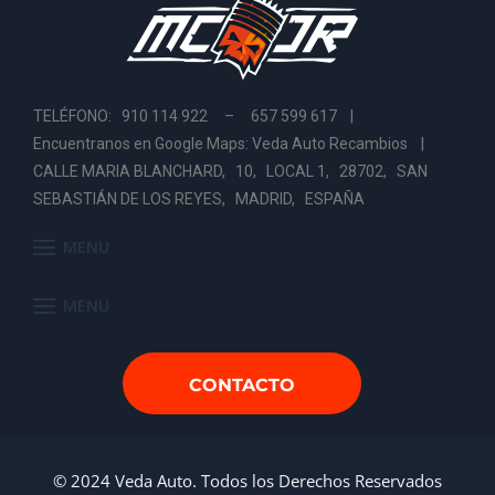
TELÉFONO: 910 114 922 – 657 599 617 |
Encuentranos en Google Maps: Veda Auto Recambios
|
CALLE MARIA BLANCHARD, 10, LOCAL 1, 28702, SAN
SEBASTIÁN DE LOS REYES, MADRID, ESPAÑA
MENU
MENU
CONTACTO
© 2024 Veda Auto. Todos los Derechos Reservados