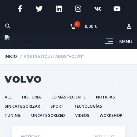
0
0,00 €
MENU
INICIO
POSTS ETIQUETADOS “VOLVO”
VOLVO
ALL
HISTORIA
LO MÁS RECIENTE
NOTICIAS
SIN CATEGORIZAR
SPORT
TECNOLOGÍAS
TUNING
UNCATEGORIZED
VIDEOS
WORKSHOP
NOTICIAS
2023-11-07