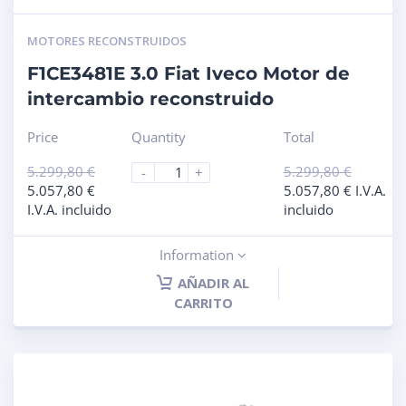
MOTORES RECONSTRUIDOS
F1CE3481E 3.0 Fiat Iveco Motor de
intercambio reconstruido
Price
Quantity
Total
5.299,80
€
5.299,80
€
-
+
5.057,80
€
5.057,80
€
I.V.A.
I.V.A. incluido
incluido
Information
AÑADIR AL
CARRITO