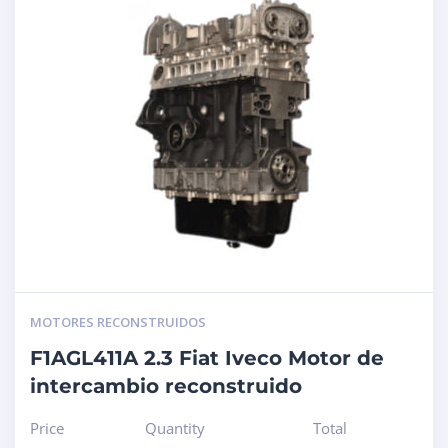
MOTORES RECONSTRUIDOS
F1AGL411A 2.3 Fiat Iveco Motor de
intercambio reconstruido
Price
Quantity
Total