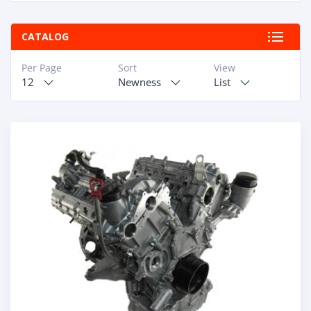
CATALOG
Per Page
Sort
View
12
Newness
List