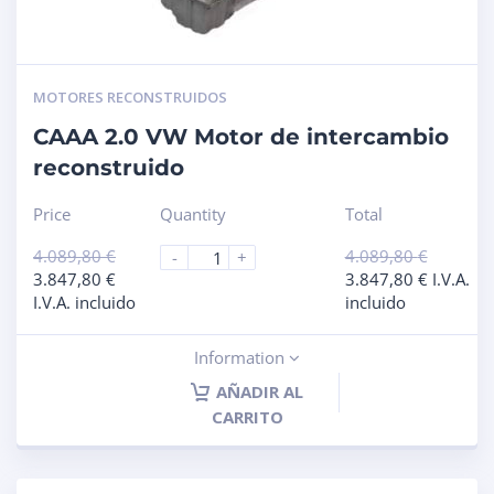
MOTORES RECONSTRUIDOS
CAAA 2.0 VW Motor de intercambio
reconstruido
Price
Quantity
Total
4.089,80
€
4.089,80
€
-
+
3.847,80
€
3.847,80
€
I.V.A.
I.V.A. incluido
incluido
Information
AÑADIR AL
CARRITO