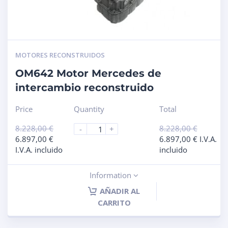
MOTORES RECONSTRUIDOS
OM642 Motor Mercedes de
intercambio reconstruido
Price
Quantity
Total
8.228,00
€
8.228,00
€
-
+
6.897,00
€
6.897,00
€
I.V.A.
I.V.A. incluido
incluido
Information
AÑADIR AL
CARRITO