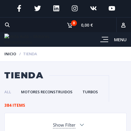
0
0,00 €
MENU
INICIO
TIENDA
TIENDA
ALL
MOTORES RECONSTRUIDOS
TURBOS
384 ITEMS
Show Filter