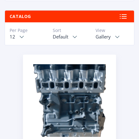
CATALOG
Per Page
Sort
View
12
Default
Gallery