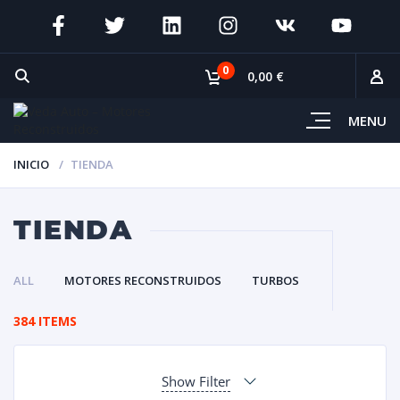
0
0,00 €
MENU
INICIO
TIENDA
TIENDA
ALL
MOTORES RECONSTRUIDOS
TURBOS
384 ITEMS
Show Filter