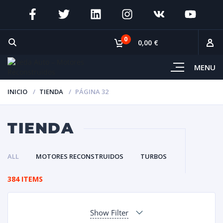
0
0,00 €
MENU
INICIO
TIENDA
PÁGINA 32
TIENDA
ALL
MOTORES RECONSTRUIDOS
TURBOS
384 ITEMS
Show Filter