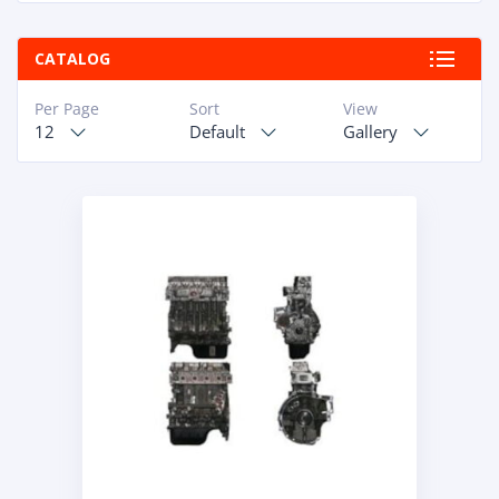
CATALOG
Per Page
Sort
View
12
Default
Gallery