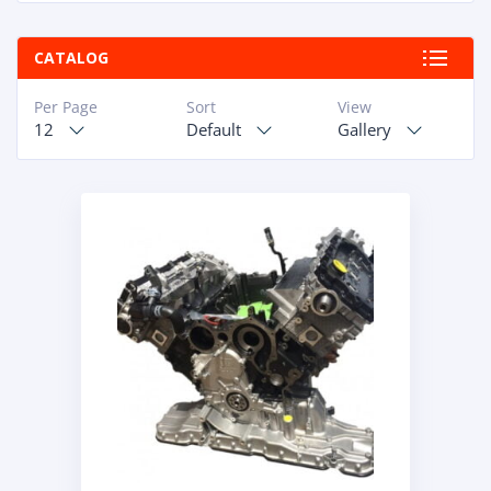
CATALOG
Per Page
Sort
View
12
Default
Gallery