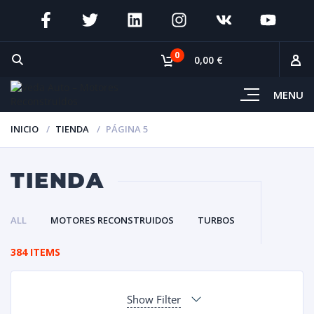
0
0,00 €
MENU
INICIO
TIENDA
PÁGINA 5
TIENDA
ALL
MOTORES RECONSTRUIDOS
TURBOS
384 ITEMS
Show Filter