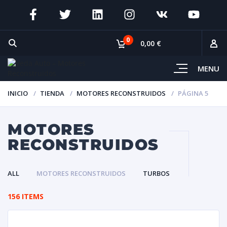
0
0,00 €
MENU
INICIO
TIENDA
MOTORES RECONSTRUIDOS
PÁGINA 5
MOTORES
RECONSTRUIDOS
ALL
MOTORES RECONSTRUIDOS
TURBOS
156 ITEMS