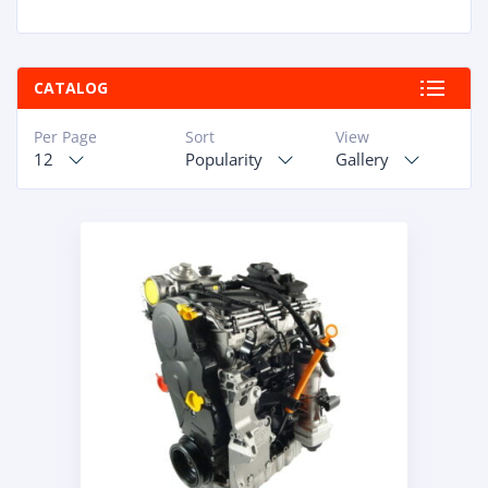
CATALOG
Per Page
Sort
View
12
Popularity
Gallery