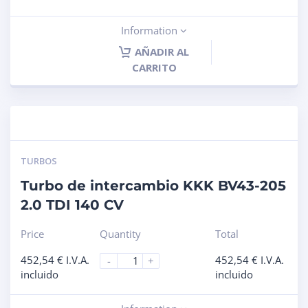
Information
AÑADIR AL
CARRITO
TURBOS
Turbo de intercambio KKK BV43-205
2.0 TDI 140 CV
Price
Quantity
Total
452,54
€
I.V.A.
452,54
€
I.V.A.
-
+
incluido
incluido