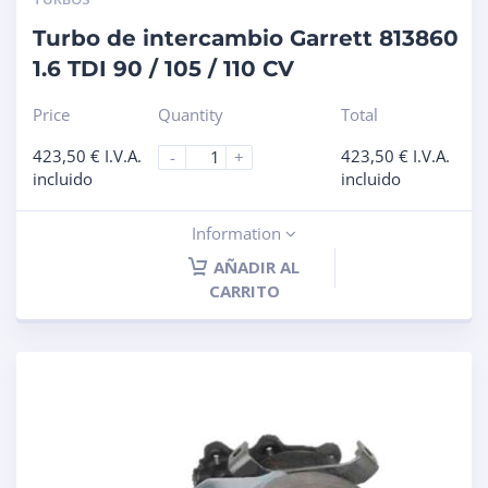
Turbo de intercambio Garrett 813860
1.6 TDI 90 / 105 / 110 CV
Price
Quantity
Total
423,50
€
I.V.A.
423,50
€
I.V.A.
-
+
incluido
incluido
Information
AÑADIR AL
CARRITO