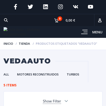
0
0,00 €
MENU
INICIO
TIENDA
PRODUCTOS ETIQUETADOS “VEDAAUTO”
VEDAAUTO
ALL
MOTORES RECONSTRUIDOS
TURBOS
5 ITEMS
Show Filter