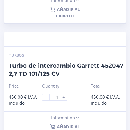
Information
AÑADIR AL
CARRITO
TURBOS
Turbo de intercambio Garrett 452047
2,7 TD 101/125 CV
Price
Quantity
Total
450,00
€
I.V.A.
450,00
€
I.V.A.
-
+
incluido
incluido
Information
AÑADIR AL