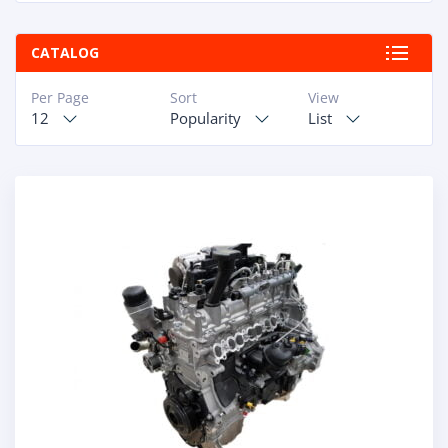
CATALOG
Per Page
Sort
View
12
Popularity
List