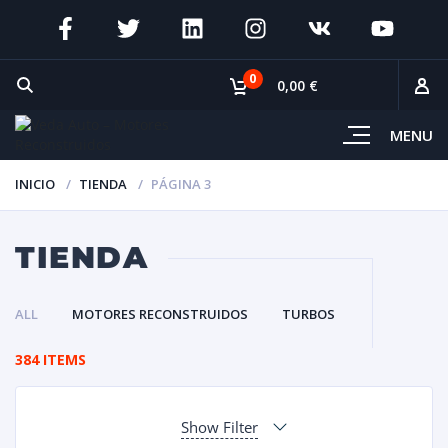
0
0,00 €
MENU
INICIO
TIENDA
PÁGINA 3
TIENDA
ALL
MOTORES RECONSTRUIDOS
TURBOS
384 ITEMS
Show Filter