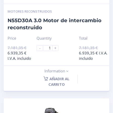
MOTORES RECONSTRUIDOS
N55D30A 3.0 Motor de intercambio
reconstruido
Price
Quantity
Total
7.181,35
€
7.181,35
€
-
+
6.939,35
€
6.939,35
€
I.V.A.
I.V.A. incluido
incluido
Information
AÑADIR AL
CARRITO