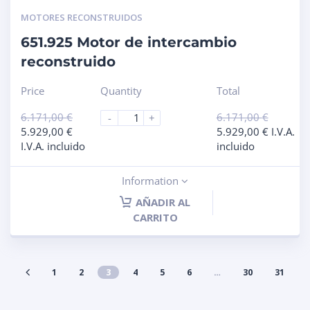
MOTORES RECONSTRUIDOS
651.925 Motor de intercambio
reconstruido
Price
Quantity
Total
6.171,00
€
6.171,00
€
-
+
5.929,00
€
5.929,00
€
I.V.A.
I.V.A. incluido
incluido
Information
AÑADIR AL
CARRITO
1
2
3
4
5
6
…
30
31
32