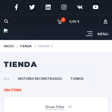
0
0,00 €
MENU
INICIO
TIENDA
PÁGINA 2
TIENDA
ALL
MOTORES RECONSTRUIDOS
TURBOS
384 ITEMS
Show Filter