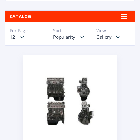
CATALOG
Per Page
Sort
View
12
Popularity
Gallery