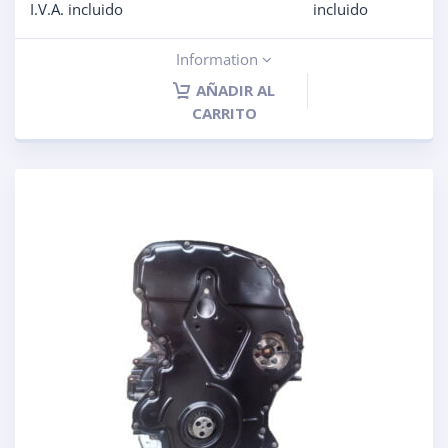
I.V.A. incluido
incluido
Information
AÑADIR AL
CARRITO