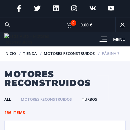
0
0,00 €
MENU
INICIO
TIENDA
MOTORES RECONSTRUIDOS
PÁGINA 7
MOTORES
RECONSTRUIDOS
ALL
MOTORES RECONSTRUIDOS
TURBOS
156 ITEMS